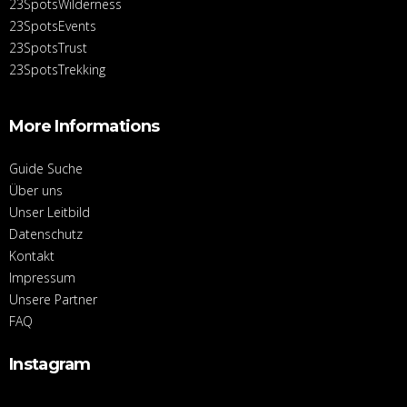
23SpotsWilderness
23SpotsEvents
23SpotsTrust
23SpotsTrekking
More Informations
Guide Suche
Über uns
Unser Leitbild
Datenschutz
Kontakt
Impressum
Unsere Partner
FAQ
Instagram