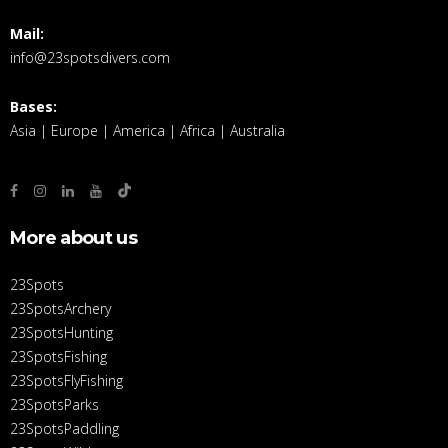
Mail:
info@23spotsdivers.com
Bases:
Asia | Europe | America | Africa | Australia
More about us
23Spots
23SpotsArchery
23SpotsHunting
23SpotsFishing
23SpotsFlyFishing
23SpotsParks
23SpotsPaddling