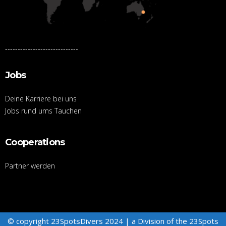
-----------------------------
Jobs
Deine Karriere bei uns
Jobs rund ums Tauchen
Cooperations
Partner werden
© copyright 23SpotsDivers 2024 | a Division of the
23Spots