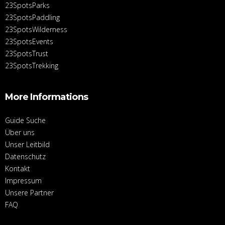
23SpotsParks
23SpotsPaddling
23SpotsWilderness
23SpotsEvents
23SpotsTrust
23SpotsTrekking
More Informations
Guide Suche
Über uns
Unser Leitbild
Datenschutz
Kontakt
Impressum
Unsere Partner
FAQ