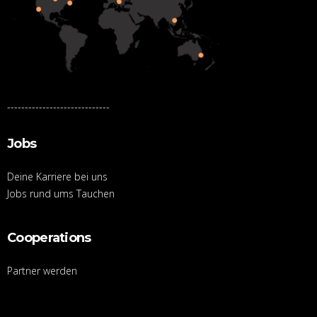
-----------------------------
Jobs
Deine Karriere bei uns
Jobs rund ums Tauchen
Cooperations
Partner werden