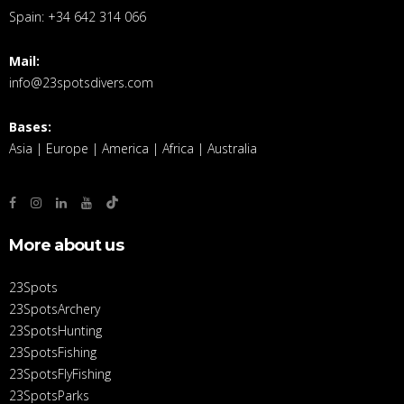
Spain: +34 642 314 066
Mail:
info@23spotsdivers.com
Bases:
Asia | Europe | America | Africa | Australia
More about us
23Spots
23SpotsArchery
23SpotsHunting
23SpotsFishing
23SpotsFlyFishing
23SpotsParks