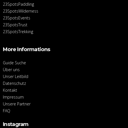
23SpotsPaddling
23SpotsWilderness
23SpotsEvents
23SpotsTrust
23SpotsTrekking
More Informations
Guide Suche
Über uns
Unser Leitbild
Datenschutz
Kontakt
Impressum
Unsere Partner
FAQ
Instagram