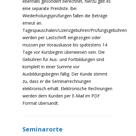
ebenfalls gesondert berechnet, hierzu gibt es
eine separate Preisliste. Bei
Wiederholungsprüfungen fallen die Beträge
erneut an.
Tagespauschalen/Lizenzgebühren/Prüfungsgebühren
werden per Lastschrift eingezogen oder
müssen per Vorauskasse bis spätestens 14
Tage vor Kursbeginn überwiesen sein. Die
Gebühren für Aus- und Fortbildungen sind
komplett in einer Summe vor
Ausbildungsbeginn fällig. Der Kunde stimmt
zu, dass er die Seminarrechnungen
elektronisch erhält. Elektronische Rechnungen
werden dem Kunden per E-Mail im PDF
Format übersandt.
Seminarorte