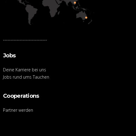
-----------------------------
Jobs
Deine Karriere bei uns
Jobs rund ums Tauchen
Cooperations
Partner werden