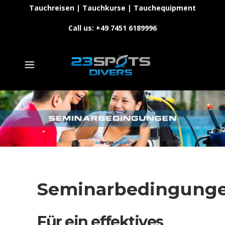
Tauchreisen | Tauchkurse | Tauchequipment
Call us: +49 7451 6189996
Seminarbedingung
Für ein effektives