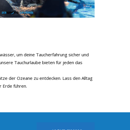
Gewässer, um deine Taucherfahrung sicher und
 unsere Tauchurlaube bieten für jeden das
ätze der Ozeane zu entdecken. Lass den Alltag
r Erde führen.