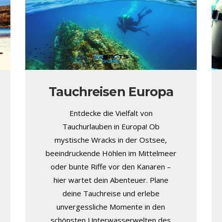
Tauchreisen Europa
Entdecke die Vielfalt von
Tauchurlauben in Europa! Ob
mystische Wracks in der Ostsee,
beeindruckende Höhlen im Mittelmeer
oder bunte Riffe vor den Kanaren –
hier wartet dein Abenteuer. Plane
deine Tauchreise und erlebe
unvergessliche Momente in den
schönsten Unterwasserwelten des