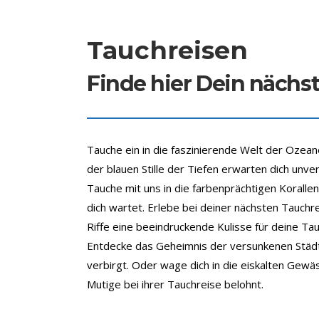
Tauchreisen
Finde hier Dein nächs
Tauche ein in die faszinierende Welt der Oze
der blauen Stille der Tiefen erwarten dich unv
Tauche mit uns in die farbenprächtigen Koralle
dich wartet. Erlebe bei deiner nächsten Tauch
Riffe eine beeindruckende Kulisse für deine T
Entdecke das Geheimnis der versunkenen Städte
verbirgt. Oder wage dich in die eiskalten Gewä
Mutige bei ihrer Tauchreise belohnt.