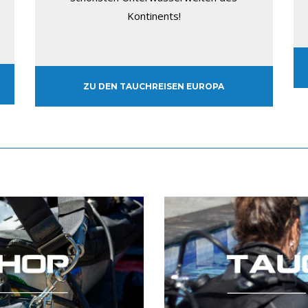
Kontinents!
ZU DEN TAUCHREISEN EUROPA