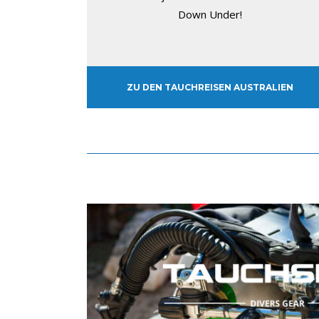
Down Under!
ZU DEN TAUCHREISEN AUSTRALIEN