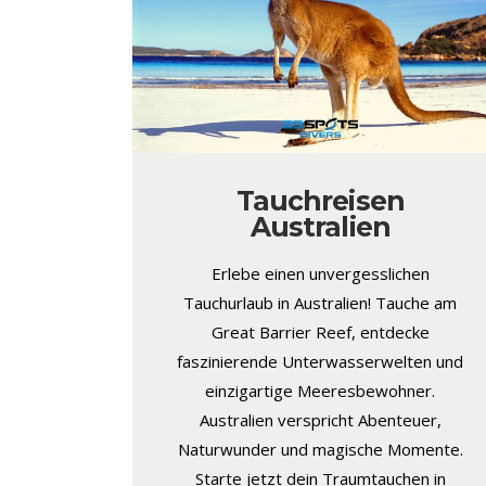
Tauchreisen
Australien
Erlebe einen unvergesslichen
Tauchurlaub in Australien! Tauche am
Great Barrier Reef, entdecke
faszinierende Unterwasserwelten und
einzigartige Meeresbewohner.
Australien verspricht Abenteuer,
Naturwunder und magische Momente.
Starte jetzt dein Traumtauchen in