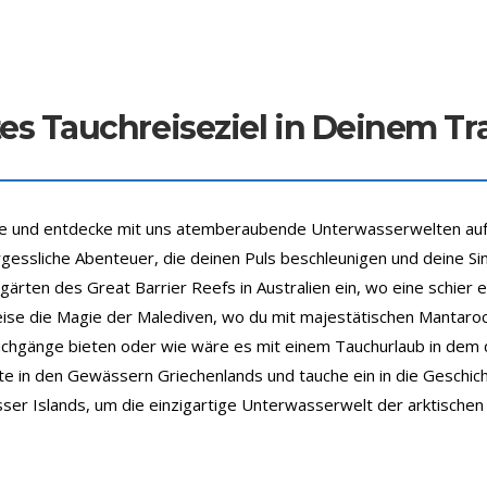
tes Tauchreiseziel in Deinem T
ane und entdecke mit uns atemberaubende Unterwasserwelten auf
ergessliche Abenteuer, die deinen Puls beschleunigen und deine S
ngärten des Great Barrier Reefs in Australien ein, wo eine schier
reise die Magie der Malediven, wo du mit majestätischen Mantar
auchgänge bieten oder wie wäre es mit einem Tauchurlaub in dem
 in den Gewässern Griechenlands und tauche ein in die Geschich
sser Islands, um die einzigartige Unterwasserwelt der arktische