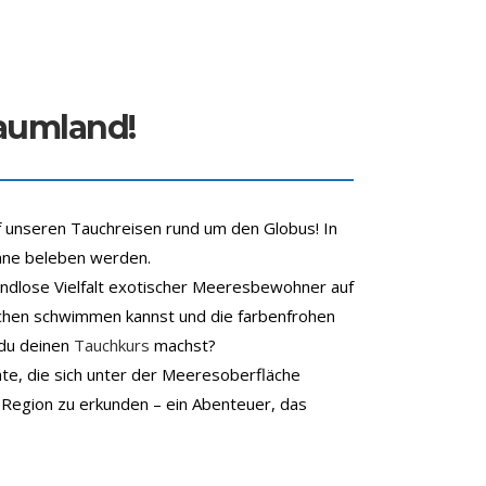
raumland!
 unseren Tauchreisen rund um den Globus! In
inne beleben werden.
 endlose Vielfalt exotischer Meeresbewohner auf
ochen schwimmen kannst und die farbenfrohen
 du deinen
Tauchkurs
machst?
te, die sich unter der Meeresoberfläche
n Region zu erkunden – ein Abenteuer, das