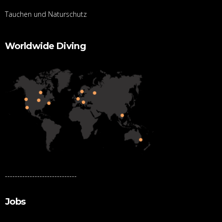
Tauchen und Naturschutz
Worldwide Diving
-----------------------------
Jobs