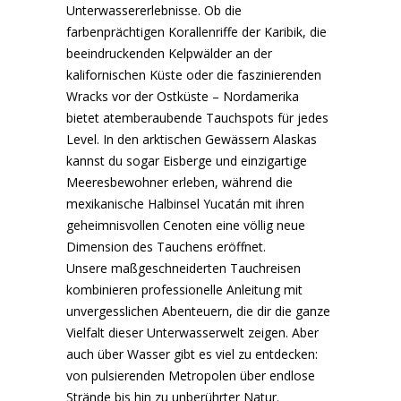
Unterwassererlebnisse. Ob die
farbenprächtigen Korallenriffe der Karibik, die
beeindruckenden Kelpwälder an der
kalifornischen Küste oder die faszinierenden
Wracks vor der Ostküste – Nordamerika
bietet atemberaubende Tauchspots für jedes
Level. In den arktischen Gewässern Alaskas
kannst du sogar Eisberge und einzigartige
Meeresbewohner erleben, während die
mexikanische Halbinsel Yucatán mit ihren
geheimnisvollen Cenoten eine völlig neue
Dimension des Tauchens eröffnet.
Unsere maßgeschneiderten Tauchreisen
kombinieren professionelle Anleitung mit
unvergesslichen Abenteuern, die dir die ganze
Vielfalt dieser Unterwasserwelt zeigen. Aber
auch über Wasser gibt es viel zu entdecken:
von pulsierenden Metropolen über endlose
Strände bis hin zu unberührter Natur.