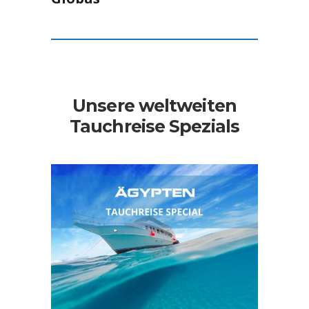
Unsere weltweiten
Tauchreise Spezials
Tauchreise Ägypten
Ägypten ist eines der beliebtesten
Tauchreviere. Gerade durch die
unglaubliche Artenvielfalt zieht es
Taucher magisch an.