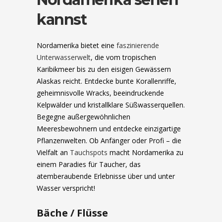
kannst
Nordamerika bietet eine
faszinierende
Unterwasserwelt
, die vom tropischen
Karibikmeer bis zu den eisigen Gewässern
Alaskas reicht. Entdecke bunte Korallenriffe,
geheimnisvolle Wracks, beeindruckende
Kelpwälder und kristallklare Süßwasserquellen.
Begegne außergewöhnlichen
Meeresbewohnern und entdecke einzigartige
Pflanzenwelten. Ob Anfänger oder Profi – die
Vielfalt an
Tauchspots
macht Nordamerika zu
einem Paradies für Taucher, das
atemberaubende Erlebnisse über und unter
Wasser verspricht!
Bäche / Flüsse