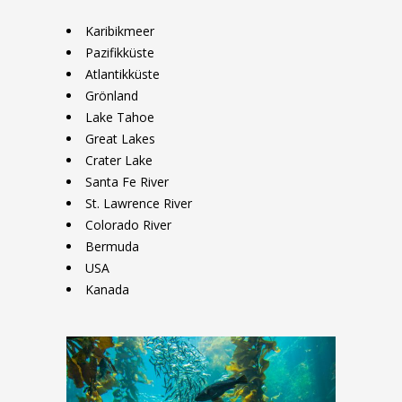
Karibikmeer
Pazifikküste
Atlantikküste
Grönland
Lake Tahoe
Great Lakes
Crater Lake
Santa Fe River
St. Lawrence River
Colorado River
Bermuda
USA
Kanada