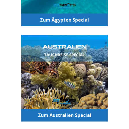
Zum Ägypten Special
Tauchen Australien
Erlebe eines der beeindruckensten
Tauchgebiete auf der ganzen Welt –
das Great Barrier Reef
Zum Australien Special