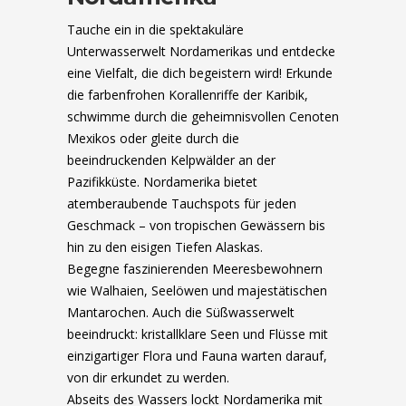
Tauche ein in die spektakuläre
Unterwasserwelt Nordamerikas und entdecke
eine Vielfalt, die dich begeistern wird! Erkunde
die farbenfrohen Korallenriffe der Karibik,
schwimme durch die geheimnisvollen Cenoten
Mexikos oder gleite durch die
beeindruckenden Kelpwälder an der
Pazifikküste. Nordamerika bietet
atemberaubende Tauchspots für jeden
Geschmack – von tropischen Gewässern bis
hin zu den eisigen Tiefen Alaskas.
Begegne faszinierenden Meeresbewohnern
wie Walhaien, Seelöwen und majestätischen
Mantarochen. Auch die Süßwasserwelt
beeindruckt: kristallklare Seen und Flüsse mit
einzigartiger Flora und Fauna warten darauf,
von dir erkundet zu werden.
Abseits des Wassers lockt Nordamerika mit