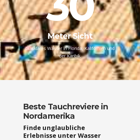
30
Meter Sicht
Glasklares Wasser in Florida, Kalifornien und
der Karibik.
Beste Tauchreviere in
Nordamerika
Finde unglaubliche
Erlebnisse unter Wasser