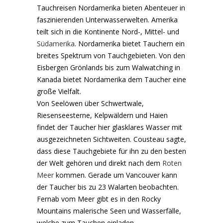
Tauchreisen Nordamerika bieten Abenteuer in
faszinierenden Unterwasserwelten. Amerika
teilt sich in die Kontinente Nord-, Mittel- und
Südamerika
. Nordamerika bietet Tauchern ein
breites Spektrum von Tauchgebieten. Von den
Eisbergen Grönlands bis zum Walwatching in
Kanada bietet Nordamerika dem Taucher eine
große Vielfalt.
Von Seelöwen über Schwertwale,
Riesenseesterne, Kelpwäldern und Haien
findet der Taucher hier glasklares Wasser mit
ausgezeichneten Sichtweiten. Cousteau sagte,
dass diese Tauchgebiete für ihn zu den besten
der Welt gehören und direkt nach dem
Roten
Meer
kommen. Gerade um Vancouver kann
der Taucher bis zu 23 Walarten beobachten.
Fernab vom Meer gibt es in den Rocky
Mountains malerische Seen und Wasserfälle,
welche zum Tauchen einladen.