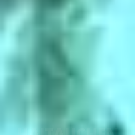
AUS-, FORT- UND WEITERBILDUNG
TAUCHSCHULE