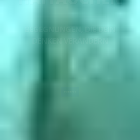
Tauchkurse vom Einsteiger
bis zum Profi