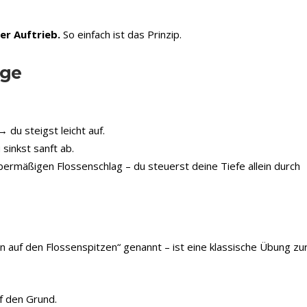
er Auftrieb.
So einfach ist das Prinzip.
nge
→ du steigst leicht auf.
sinkst sanft ab.
ermäßigen Flossenschlag – du steuerst deine Tiefe allein durch
n auf den Flossenspitzen“ genannt – ist eine klassische Übung zu
f den Grund.