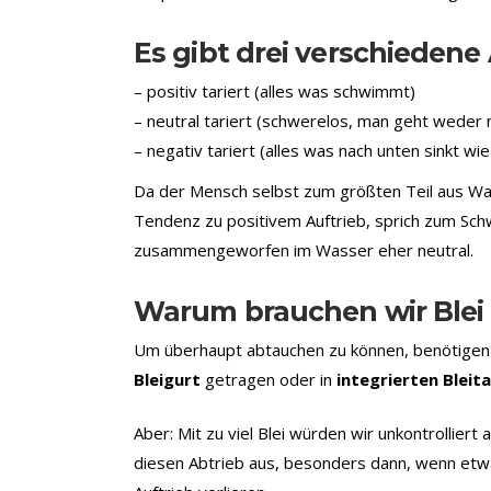
Es gibt drei verschiedene
– positiv tariert (alles was schwimmt)
– neutral tariert (schwerelos, man geht weder
– negativ tariert (alles was nach unten sinkt wie
Da der Mensch selbst zum größten Teil aus Wass
Tendenz zu positivem Auftrieb, sprich zum Sc
zusammengeworfen im Wasser eher neutral.
Warum brauchen wir Blei
Um überhaupt abtauchen zu können, benötigen
Bleigurt
getragen oder in
integrierten Bleit
Aber: Mit zu viel Blei würden wir unkontrollier
diesen Abtrieb aus, besonders dann, wenn etwa