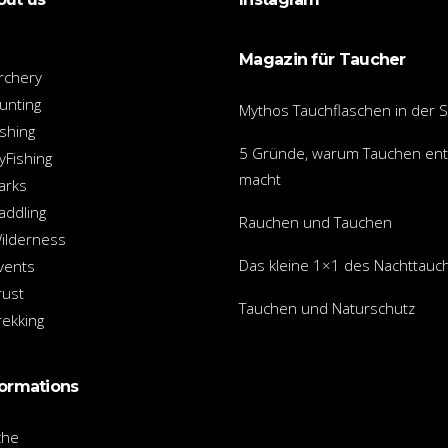
Magazin für Taucher
rchery
unting
Mythos Tauchflaschen in der 
shing
5 Gründe, warum Tauchen en
yFishing
macht
arks
ddling
Rauchen und Tauchen
ilderness
Das kleine 1×1 des Nachttauc
vents
rust
Tauchen und Naturschutz
ekking
formations
che