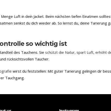
e Menge Luft in dein Jacket. Beim nächsten tiefen Einatmen solltes
usatmen senkst du dich wieder ab. So lernst du, deine Tarierung 
ntrolle so wichtig ist
standteil des Tauchens. Sie
schützt die Natur, spart Luft, erhöht d
und rücksichtsvollen Taucher.
ografie
wirst du feststellen: Mit guter Tarierung gelingen dir bes
rer Tauchgang.
out us
Instagram