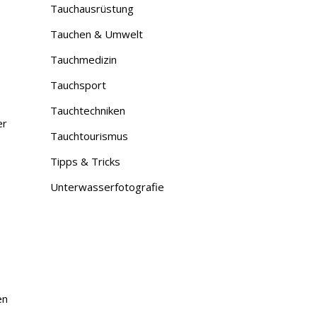
Tauchausrüstung
Tauchen & Umwelt
Tauchmedizin
Tauchsport
Tauchtechniken
er
Tauchtourismus
Tipps & Tricks
Unterwasserfotografie
en