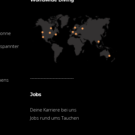
Sonne
tspannter
-----------------------------
hens
Jobs
Deine Karriere bei uns
Jobs rund ums Tauchen