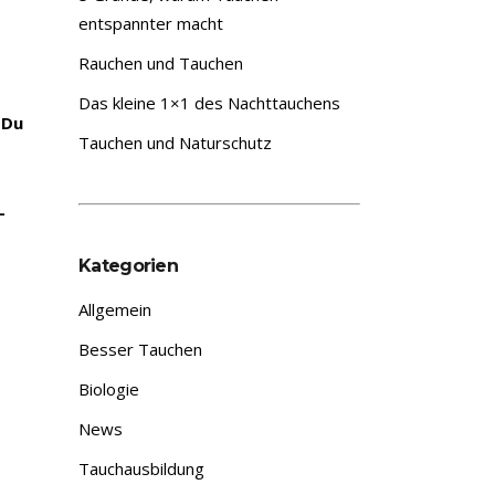
entspannter macht
Rauchen und Tauchen
Das kleine 1×1 des Nachttauchens
 Du
Tauchen und Naturschutz
–
Kategorien
Allgemein
Besser Tauchen
Biologie
News
Tauchausbildung