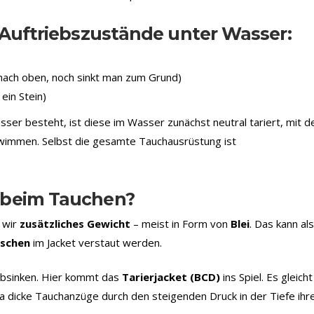
 Auftriebszustände unter Wasser:
 nach oben, noch sinkt man zum Grund)
 ein Stein)
er besteht, ist diese im Wasser zunächst neutral tariert, mit d
hwimmen. Selbst die gesamte Tauchausrüstung ist
 beim Tauchen?
 wir
zusätzliches Gewicht
– meist in Form von
Blei
. Das kann als
aschen
im Jacket verstaut werden.
t absinken. Hier kommt das
Tarierjacket (BCD)
ins Spiel. Es gleicht
 dicke Tauchanzüge durch den steigenden Druck in der Tiefe ihr