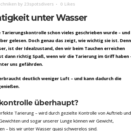
chniken
by
23spotsdivers
0
Likes
htigkeit unter Wasser
e Tarierungskontrolle schon vieles geschrieben wurde – und
ber gelesen. Doch genau das zeigt, wie wichtig sie ist. Denn
er, ist der Idealzustand, den wir beim Tauchen erreichen
st dann richtig Spaß, wenn wir die Tarierung im Griff haben 
nter uns gefährden.
verbraucht deutlich weniger Luft – und kann dadurch die
genießen.
kontrolle überhaupt?
ekte Tarierung – wird durch gezielte Kontrolle von Auftrieb und
 Gewichten und sogar unserer Lunge können wir Gewicht,
n – bis wir unter Wasser quasi schwerelos sind.