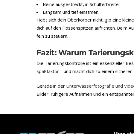
Beine ausgestreckt, in Schulterbreite.
Langsam und tief einatmen.
Hebt sich dein Oberkörper nicht, gib eine klein
dich auf den Flossenspitzen aufrichten. Beim A
fein zu steuern.
Fazit: Warum Tarierungsko
Die Tarierungskontrolle ist ein essenzieller Be
Spaßfaktor
– und macht dich zu einem sicheren 
Gerade in der
Unterwasserfotografie und Vide
Bilder, ruhigere Aufnahmen und ein entspannte
More ab