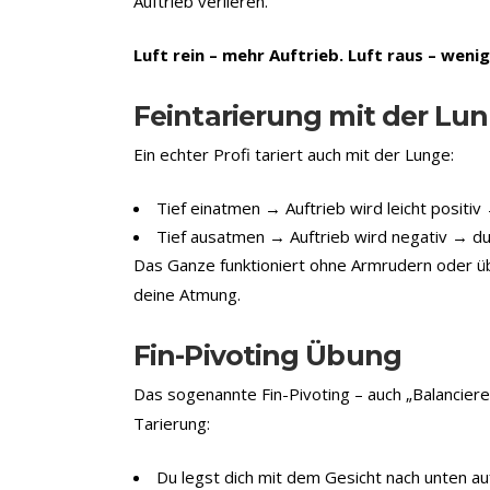
Auftrieb verlieren.
Luft rein – mehr Auftrieb. Luft raus – wenig
Feintarierung mit der Lu
Ein echter Profi tariert auch mit der Lunge:
Tief einatmen → Auftrieb wird leicht positiv 
Tief ausatmen → Auftrieb wird negativ → du 
Das Ganze funktioniert ohne Armrudern oder üb
deine Atmung.
Fin-Pivoting Übung
Das sogenannte Fin-Pivoting – auch „Balanciere
Tarierung:
Du legst dich mit dem Gesicht nach unten au