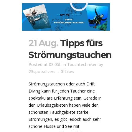
21 Aug.
Tipps fürs
Strömungstauchen
Posted at 08:05h
in
Tauchtechniken
by
23spotsdivers
0
Likes
Strömungstauchen oder auch Drift
Diving kann für jeden Taucher eine
spektakuläre Erfahrung sein. Gerade in
den Urlaubsgebieten haben viele der
schönsten Tauchgebiete starke
Strömungen, es gibt jedoch auch sehr
schöne Flüsse und See mit