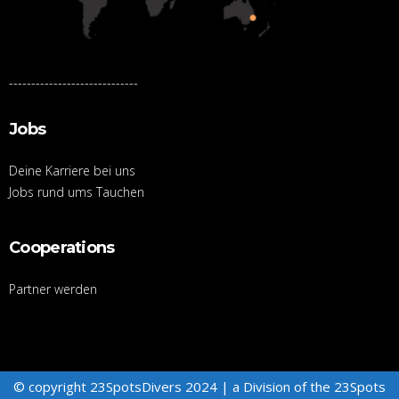
-----------------------------
Jobs
Deine Karriere bei uns
Jobs rund ums Tauchen
Cooperations
Partner werden
© copyright 23SpotsDivers 2024 | a Division of the
23Spots