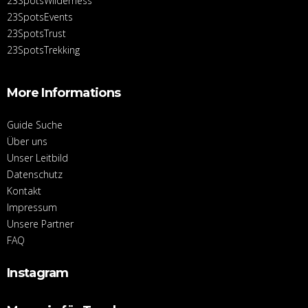
23SpotsWilderness
23SpotsEvents
23SpotsTrust
23SpotsTrekking
More Informations
Guide Suche
Über uns
Unser Leitbild
Datenschutz
Kontakt
Impressum
Unsere Partner
FAQ
Instagram