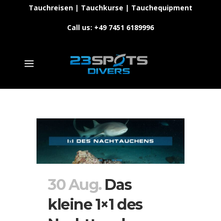
Tauchreisen | Tauchkurse | Tauchequipment
Call us: +49 7451 6189996
30 Aug.
Das
kleine 1×1 des