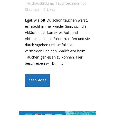
Tauchausbildung
,
Tauchtechniken
by
Stephan
0
Likes
Egal, wie oft Du schon tauchen warst,
es macht immer wieder Sinn, sich die
Abläufe über korrektes Auf- und
Abtauchen in die Sinne zu rufen und sie
durchzugehen um Umfälle zu
vermeiden und den Spaßfaktor beim
Tauchen genießen zu können. Hier
beschreiben wir Dir in...
READ MORE