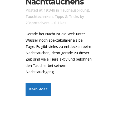
Nachttauchens
Posted at 19:34h
in
Tauchausbildung
,
Tauchtechniken
,
Tipps & Tricks
by
23spotsdivers
0
Likes
Gerade bei Nacht ist die Welt unter
Wasser noch spektakulärer als bei
Tage. Es gibt vieles zu entdecken beim
Nachttauchen, denn gerade zu dieser
Zeit sind viele Tiere aktiv und belohnen
den Taucher bei seinem
Nachttauchgang....
READ MORE