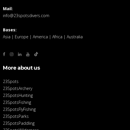
Mail:
info@23spotsdivers.com
Bases:
Asia | Europe | America | Africa | Australia
More about us
23Spots
23SpotsArchery
23SpotsHunting
23SpotsFishing
23SpotsFlyFishing
23SpotsParks
23SpotsPaddling