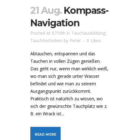
21 Aug.
Kompass-
Navigation
Posted at 07:59h
in
Tauchausbildung
,
Tauchtechniken
by
Peter
0
Likes
Abtauchen, entspannen und das
Tauchen in vollen Zügen genießen.
Das geht nur, wenn man wirklich weiß,
wo man sich gerade unter Wasser
befindet und wie man zu seinem
Ausgangspunkt zurückkommt.
Praktisch ist natürlich zu wissen, wo
sich der gewünschte Tauchplatz wie z.
B. ein Wrack ist...
READ MORE