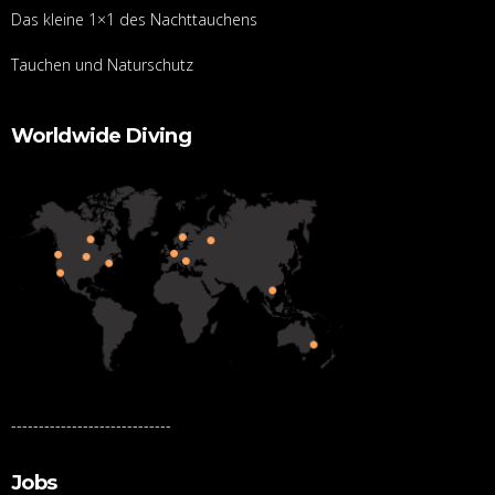
Das kleine 1×1 des Nachttauchens
Tauchen und Naturschutz
Worldwide Diving
-----------------------------
Jobs