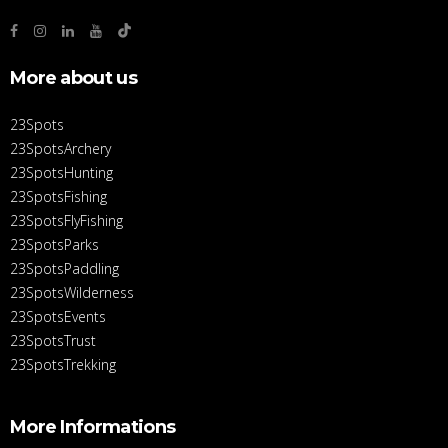
More about us
23Spots
23SpotsArchery
23SpotsHunting
23SpotsFishing
23SpotsFlyFishing
23SpotsParks
23SpotsPaddling
23SpotsWilderness
23SpotsEvents
23SpotsTrust
23SpotsTrekking
More Informations