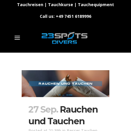
Tauchreisen | Tauchkurse | Tauchequipment
Call us: +49 7451 6189996
27 Sep.
Rauchen
und Tauchen
Posted at 21:39h
in
Besser Tauchen
,