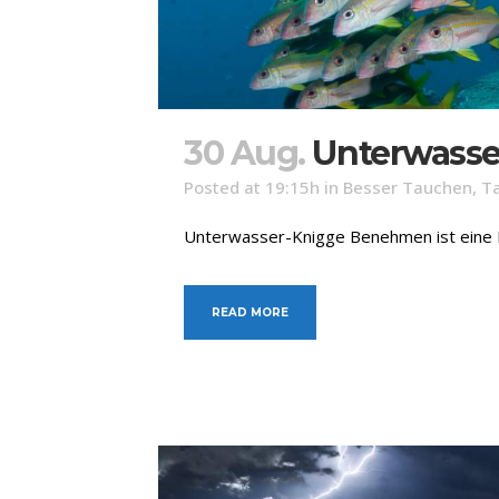
30 Aug.
Unterwasse
Posted at 19:15h
in
Besser Tauchen
,
T
Unterwasser-Knigge Benehmen ist eine Fra
READ MORE