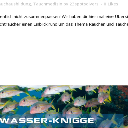
auchausbildung
,
Tauchmedizin
by
23spotsdivers
0
Likes
entlich nicht zusammenpassen! Wir haben dir hier mal eine Übersi
 Nichtraucher einen Einblick rund um das Thema Rauchen und Tauch