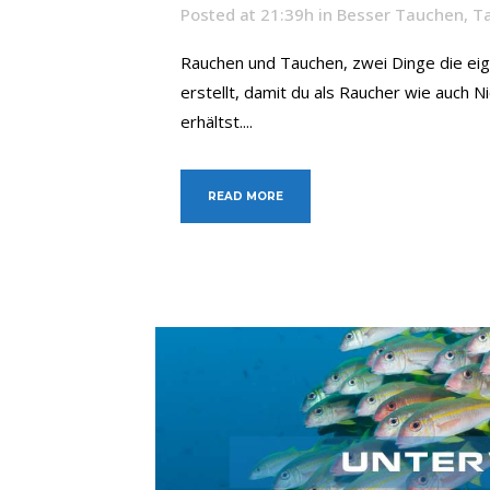
Posted at 21:39h
in
Besser Tauchen
,
T
Rauchen und Tauchen, zwei Dinge die eig
erstellt, damit du als Raucher wie auch
erhältst....
READ MORE