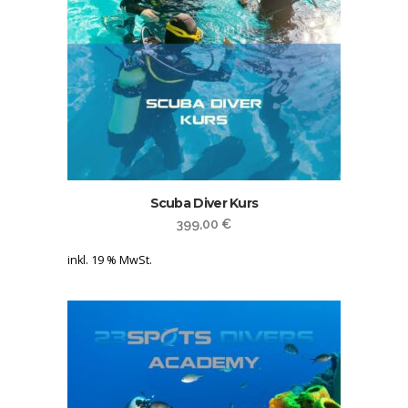
Scuba Diver Kurs
399,00
€
inkl. 19 % MwSt.