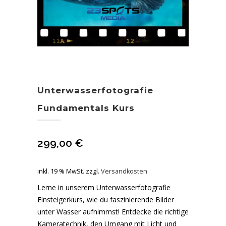
Unterwasserfotografie
Fundamentals Kurs
299,00
€
inkl. 19 % MwSt.
zzgl.
Versandkosten
Lerne in unserem Unterwasserfotografie
Einsteigerkurs, wie du faszinierende Bilder
unter Wasser aufnimmst! Entdecke die richtige
Kameratechnik, den Umgang mit Licht und