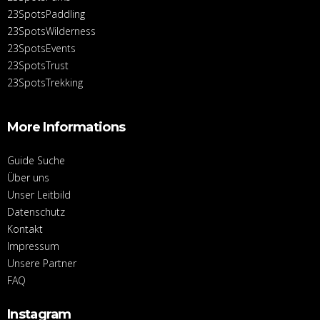
23SpotsPaddling
23SpotsWilderness
23SpotsEvents
23SpotsTrust
23SpotsTrekking
More Informations
Guide Suche
Über uns
Unser Leitbild
Datenschutz
Kontakt
Impressum
Unsere Partner
FAQ
Instagram