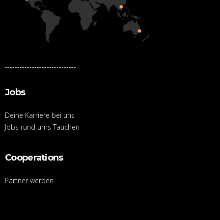
-----------------------------
Jobs
Deine Karriere bei uns
Jobs rund ums Tauchen
Cooperations
Partner werden