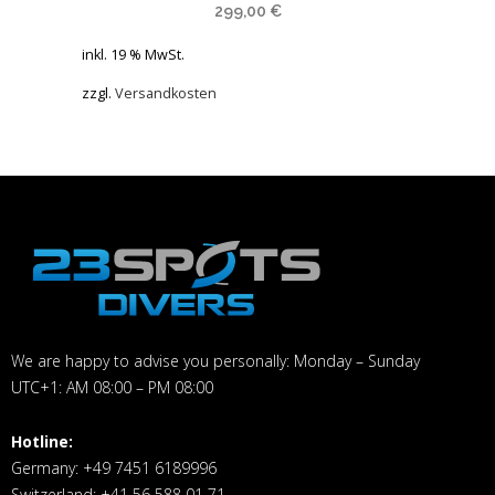
299,00
€
inkl. 19 % MwSt.
zzgl.
Versandkosten
We are happy to advise you personally: Monday – Sunday
UTC+1: AM 08:00 – PM 08:00
Hotline:
Germany: +49 7451 6189996
Switzerland: +41 56 588 01 71